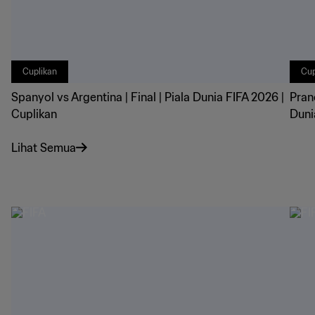
Cuplikan
Cup
Spanyol vs Argentina | Final | Piala Dunia FIFA 2026 |
Pran
Cuplikan
Duni
Lihat Semua