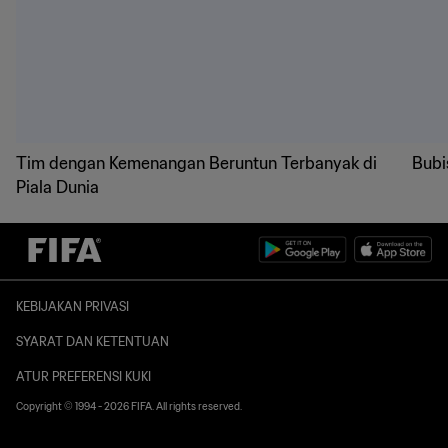
Tim dengan Kemenangan Beruntun Terbanyak di
Bubi
Piala Dunia
KEBIJAKAN PRIVASI
SYARAT DAN KETENTUAN
ATUR PREFERENSI KUKI
Copyright © 1994 - 2026 FIFA. All rights reserved.