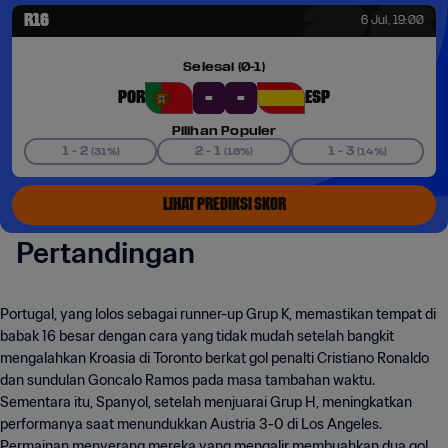
Pertandingan
Portugal, yang lolos sebagai runner-up Grup K, memastikan tempat di
babak 16 besar dengan cara yang tidak mudah setelah bangkit
mengalahkan Kroasia di Toronto berkat gol penalti Cristiano Ronaldo
dan sundulan Goncalo Ramos pada masa tambahan waktu.
Sementara itu, Spanyol, setelah menjuarai Grup H, meningkatkan
performanya saat menundukkan Austria 3-0 di Los Angeles.
Permainan menyerang mereka yang mengalir membuahkan dua gol