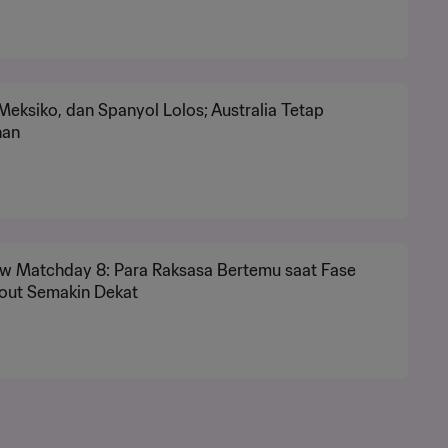
, Meksiko, dan Spanyol Lolos; Australia Tetap
han
ew Matchday 8: Para Raksasa Bertemu saat Fase
out Semakin Dekat