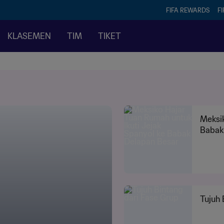
FIFA REWARDS
FI
KLASEMEN
TIM
TIKET
Meksik
Babak
Tujuh 