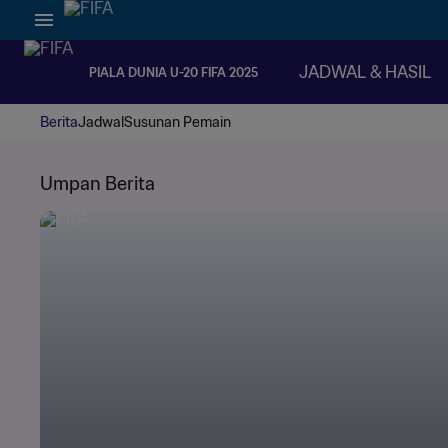
JADWAL & HASIL
PIALA DUNIA U-20 FIFA 2025
Berita
Jadwal
Susunan Pemain
Umpan Berita