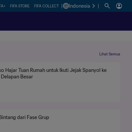
|
Indonesia
|
FA+
FIFA STORE
FIFA COLLECT
Lihat Semua
o Hajar Tuan Rumah untuk Ikuti Jejak Spanyol ke
 Delapan Besar
Bintang dari Fase Grup