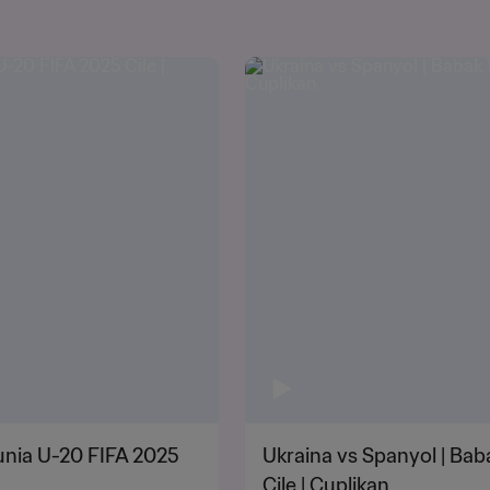
Dunia U-20 FIFA 2025
Ukraina vs Spanyol | Bab
Cile | Cuplikan