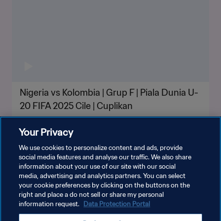
Nigeria vs Kolombia | Grup F | Piala Dunia U-
20 FIFA 2025 Cile | Cuplikan
Your Privacy
We use cookies to personalize content and ads, provide
social media features and analyse our traffic. We also share
information about your use of our site with our social
LIHAT LEBIH BANYAK
media, advertising and analytics partners. You can select
your cookie preferences by clicking on the buttons on the
right and place a do not sell or share my personal
information request.
Data Protection Portal