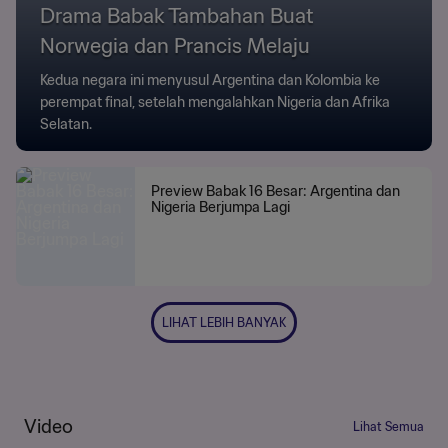
Drama Babak Tambahan Buat
Norwegia dan Prancis Melaju
Kedua negara ini menyusul Argentina dan Kolombia ke
perempat final, setelah mengalahkan Nigeria dan Afrika
Selatan.
Preview Babak 16 Besar: Argentina dan
Nigeria Berjumpa Lagi
LIHAT LEBIH BANYAK
Video
Lihat Semua