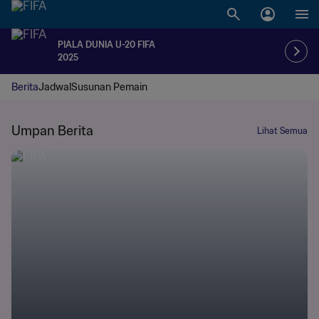
PIALA DUNIA U-20 FIFA
2025
Berita
Jadwal
Susunan Pemain
Umpan Berita
Lihat Semua