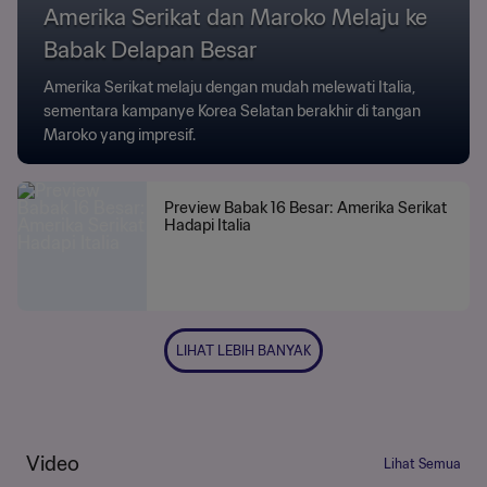
Amerika Serikat dan Maroko Melaju ke
Babak Delapan Besar
Amerika Serikat melaju dengan mudah melewati Italia,
sementara kampanye Korea Selatan berakhir di tangan
Maroko yang impresif.
Preview Babak 16 Besar: Amerika Serikat
Hadapi Italia
LIHAT LEBIH BANYAK
Video
Lihat Semua