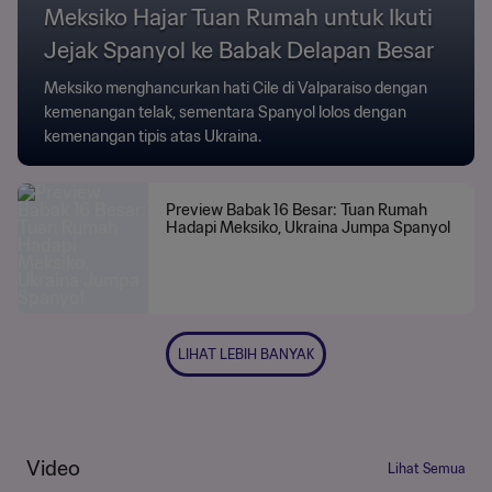
Meksiko Hajar Tuan Rumah untuk Ikuti
Jejak Spanyol ke Babak Delapan Besar
Meksiko menghancurkan hati Cile di Valparaiso dengan
kemenangan telak, sementara Spanyol lolos dengan
kemenangan tipis atas Ukraina.
Preview Babak 16 Besar: Tuan Rumah
Hadapi Meksiko, Ukraina Jumpa Spanyol
LIHAT LEBIH BANYAK
Video
Lihat Semua