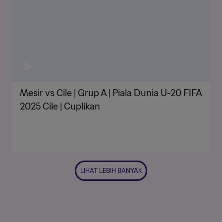
Mesir vs Cile | Grup A | Piala Dunia U-20 FIFA
2025 Cile | Cuplikan
LIHAT LEBIH BANYAK