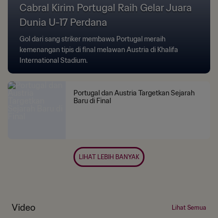
Cabral Kirim Portugal Raih Gelar Juara
Dunia U-17 Perdana
Gol dari sang striker membawa Portugal meraih
kemenangan tipis di final melawan Austria di Khalifa
International Stadium.
Portugal dan Austria Targetkan Sejarah
Baru di Final
LIHAT LEBIH BANYAK
Video
Lihat Semua