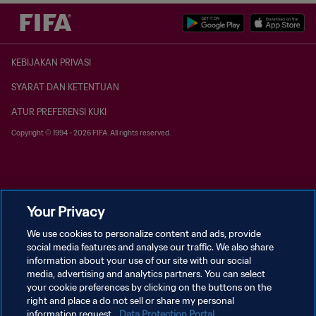
KEBIJAKAN PRIVASI
SYARAT DAN KETENTUAN
ATUR PREFERENSI KUKI
Copyright © 1994 - 2026 FIFA. All rights reserved.
Your Privacy
We use cookies to personalize content and ads, provide
social media features and analyse our traffic. We also share
information about your use of our site with our social
media, advertising and analytics partners. You can select
your cookie preferences by clicking on the buttons on the
right and place a do not sell or share my personal
information request.
Data Protection Portal