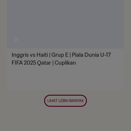
Inggris vs Haiti | Grup E | Piala Dunia U-17
FIFA 2025 Qatar | Cuplikan
LIHAT LEBIH BANYAK