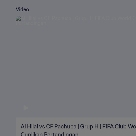
Video
Al Hilal vs CF Pachuca | Grup H | FIFA Club W
Cuplikan Pertandingan