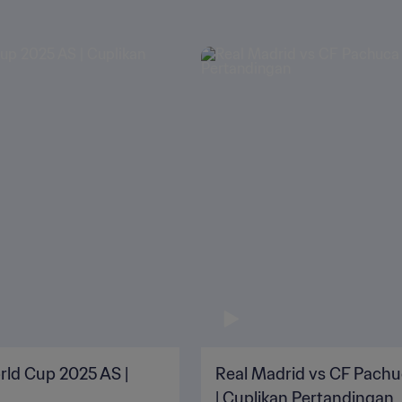
orld Cup 2025 AS |
Real Madrid vs CF Pachu
| Cuplikan Pertandingan