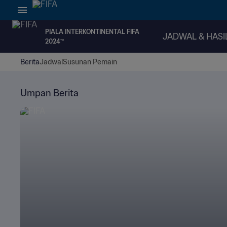
PIALA INTERKONTINENTAL FIFA
JADWAL & HASI
2024™
Berita
Jadwal
Susunan Pemain
Umpan Berita