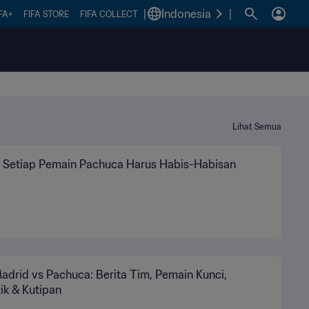
|
Indonesia
|
FA+
FIFA STORE
FIFA COLLECT
Lihat Semua
i: Setiap Pemain Pachuca Harus Habis-Habisan
adrid vs Pachuca: Berita Tim, Pemain Kunci,
tik & Kutipan