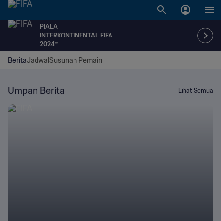
PIALA
INTERKONTINENTAL FIFA
2024™
Berita
Jadwal
Susunan Pemain
Umpan Berita
Lihat Semua