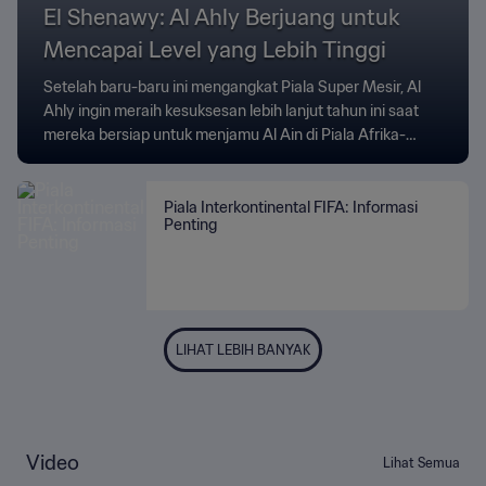
El Shenawy: Al Ahly Berjuang untuk
Mencapai Level yang Lebih Tinggi
Setelah baru-baru ini mengangkat Piala Super Mesir, Al
Ahly ingin meraih kesuksesan lebih lanjut tahun ini saat
mereka bersiap untuk menjamu Al Ain di Piala Afrika-
Asia-Pasifik FIFA, bagian dari Piala Interkontinental FIFA
2024.
Piala Interkontinental FIFA: Informasi
Penting
LIHAT LEBIH BANYAK
Video
Lihat Semua