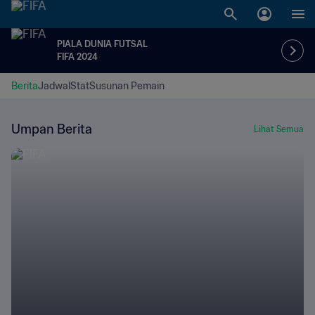
PIALA DUNIA FUTSAL
FIFA 2024
Berita
Jadwal
Stat
Susunan Pemain
Umpan Berita
Lihat Semua