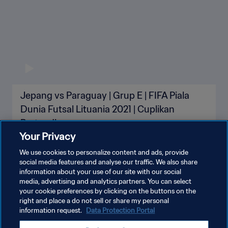
Jepang vs Paraguay | Grup E | FIFA Piala
Dunia Futsal Lituania 2021 | Cuplikan
Pertandingan
Your Privacy
We use cookies to personalize content and ads, provide
social media features and analyse our traffic. We also share
information about your use of our site with our social
LIHAT LEBIH BANYAK
media, advertising and analytics partners. You can select
your cookie preferences by clicking on the buttons on the
right and place a do not sell or share my personal
information request.
Data Protection Portal