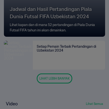
Jadwal dan Hasil Pertandingan Piala
Dunia Futsal FIFA Uzbekistan 2024
Lihat kapan dan di mana 52 pertandingan di Piala Dunia
Futsal FIFA tahun ini akan dimainkan.
Setiap Pemain Terbaik Pertandingan di
Uzbekistan 2024
LIHAT LEBIH BANYAK
Video
Lihat Semua