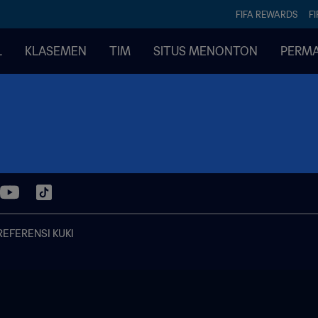
FIFA REWARDS
FI
L
KLASEMEN
TIM
SITUS MENONTON
PERMA
REFERENSI KUKI