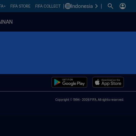
|
Indonesia
|
FA+
FIFA STORE
FIFA COLLECT
INAN
Copyright © 1994 - 2026 FIFA. All rights reserved.