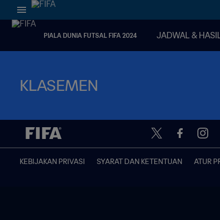
JADWAL & HASI
PIALA DUNIA FUTSAL FIFA 2024
KLASEMEN
KEBIJAKAN PRIVASI
SYARAT DAN KETENTUAN
ATUR P