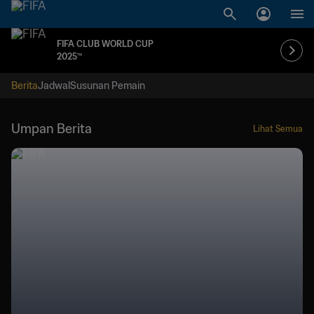
FIFA CLUB WORLD CUP
2025™
Berita
Jadwal
Susunan Pemain
Umpan Berita
Lihat Semua