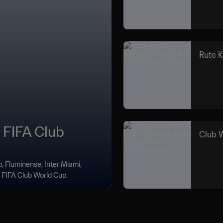
Rute K
 FIFA Club
Club W
o, Fluminense, Inter Miami,
 FIFA Club World Cup.