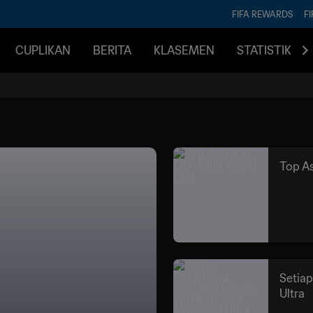
FIFA REWARDS
FI
CUPLIKAN
BERITA
KLASEMEN
STATISTIK
Top As
Setia
Ultra