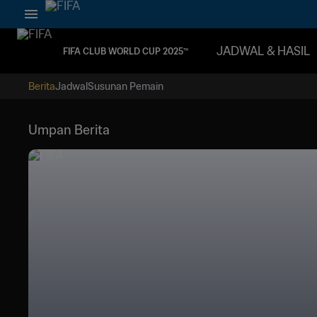
JADWAL & HASIL
FIFA CLUB WORLD CUP 2025™
Berita
Jadwal
Susunan Pemain
Umpan Berita