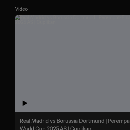
Video
Real Madrid vs Borussia Dortmund | Perempat-
World Cup 2025 AS | Cuplikan