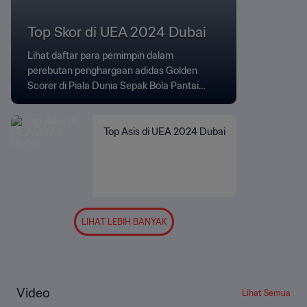
Top Skor di UEA 2024 Dubai
Lihat daftar para pemimpin dalam
perebutan penghargaan adidas Golden
Scorer di Piala Dunia Sepak Bola Pantai
FIFA ke-12.
Top Asis di UEA 2024 Dubai
LIHAT LEBIH BANYAK
Video
Lihat Semua