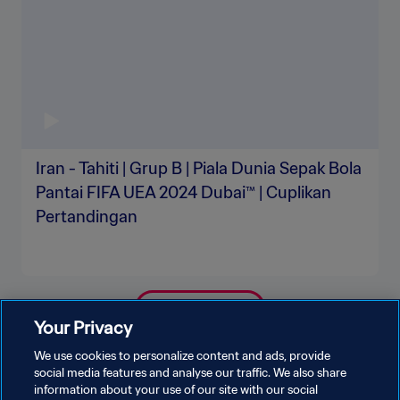
Iran - Tahiti | Grup B | Piala Dunia Sepak Bola
Pantai FIFA UEA 2024 Dubai™ | Cuplikan
Pertandingan
LIHAT LEBIH BANYAK
Your Privacy
We use cookies to personalize content and ads, provide
social media features and analyse our traffic. We also share
information about your use of our site with our social