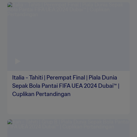
Italia - Tahiti | Perempat Final | Piala Dunia
Sepak Bola Pantai FIFA UEA 2024 Dubai™ |
Cuplikan Pertandingan