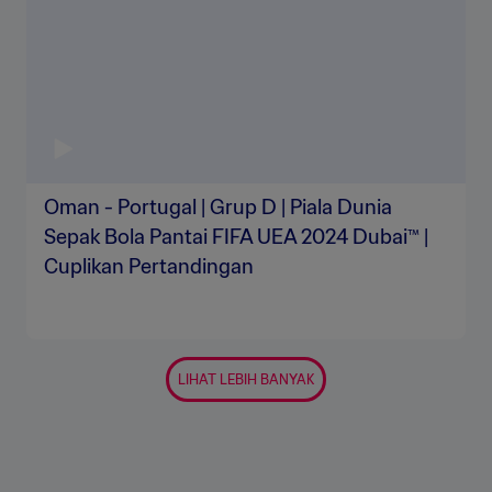
Oman - Portugal | Grup D | Piala Dunia
Sepak Bola Pantai FIFA UEA 2024 Dubai™ |
Cuplikan Pertandingan
LIHAT LEBIH BANYAK