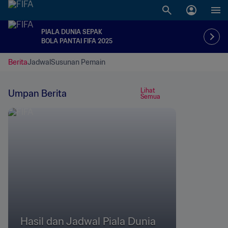
PIALA DUNIA SEPAK
BOLA PANTAI FIFA 2025
Berita
Jadwal
Susunan Pemain
Lihat
Umpan Berita
Semua
Hasil dan Jadwal Piala Dunia