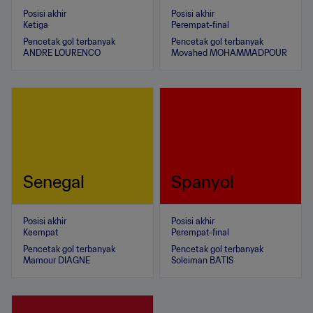
Posisi akhir
Posisi akhir
Ketiga
Perempat-final
Pencetak gol terbanyak
Pencetak gol terbanyak
ANDRE LOURENCO
Movahed MOHAMMADPOUR
Senegal
Spanyol
Posisi akhir
Posisi akhir
Keempat
Perempat-final
Pencetak gol terbanyak
Pencetak gol terbanyak
Mamour DIAGNE
Soleiman BATIS