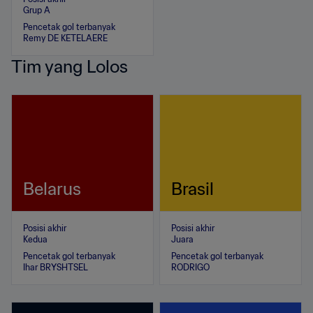
Grup A
Pencetak gol terbanyak
Remy DE KETELAERE
Tim yang Lolos
Belarus
Brasil
Posisi akhir
Posisi akhir
Kedua
Juara
Pencetak gol terbanyak
Pencetak gol terbanyak
Ihar BRYSHTSEL
RODRIGO