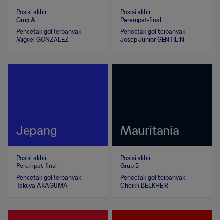
Posisi akhir
Posisi akhir
Grup A
Perempat-final
Pencetak gol terbanyak
Pencetak gol terbanyak
Miguel GONZALEZ
Josep Junior GENTILIN
Jepang
Mauritania
Posisi akhir
Posisi akhir
Perempat-final
Grup B
Pencetak gol terbanyak
Pencetak gol terbanyak
Takuya AKAGUMA
Cheikh BELKHEIR