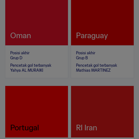
Oman
Paraguay
Posisi akhir
Posisi akhir
Grup D
Grup B
Pencetak gol terbanyak
Pencetak gol terbanyak
Yahya AL MURAIKI
Mathias MARTINEZ
Portugal
RI Iran