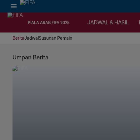
JADWAL & HASIL
PIALA ARAB FIFA 2025
Berita
Jadwal
Susunan Pemain
Umpan Berita