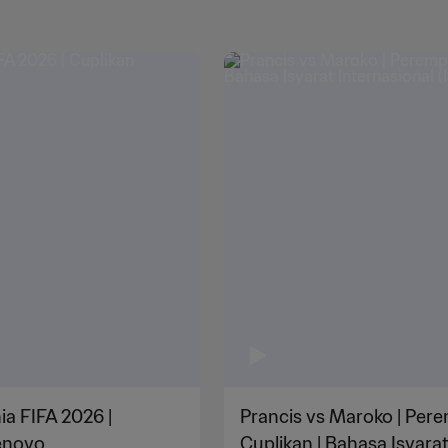
ia FIFA 2026 |
Prancis vs Maroko | Perem
enovo
Cuplikan | Bahasa Isyarat