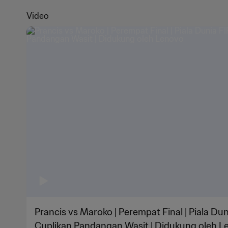
Video
Prancis vs Maroko | Perempat Final | Piala Dun
Cuplikan Pandangan Wasit | Didukung oleh L