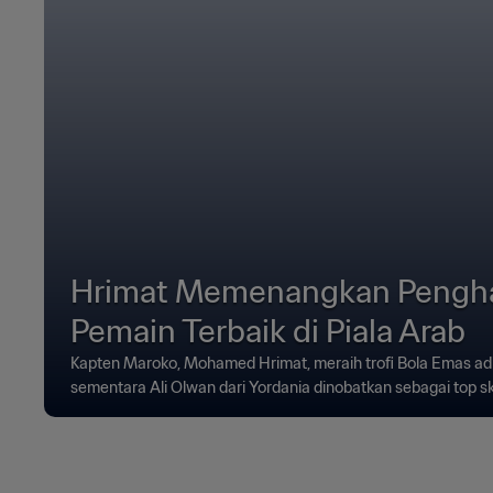
Hrimat Memenangkan Pengh
Pemain Terbaik di Piala Arab
Kapten Maroko, Mohamed Hrimat, meraih trofi Bola Emas adid
sementara Ali Olwan dari Yordania dinobatkan sebagai top sk