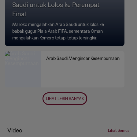
Saudi untuk Lolos ke Perempat
Final
Maroko mengalahkan Arab Saudi untuk lolos ke
babak gugur Piala Arab FIFA, sementara Oman
mengalahkan Komoro tetapi tetap tersingkir.
Arab Saudi Mengincar Kesempurnaan
LIHAT LEBIH BANYAK
Video
Lihat Semua