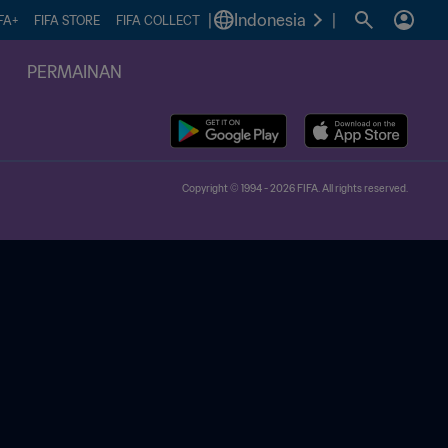
|
Indonesia
|
FA+
FIFA STORE
FIFA COLLECT
PERMAINAN
Copyright © 1994 - 2026 FIFA. All rights reserved.