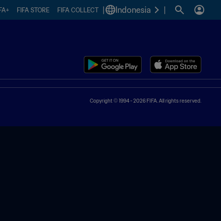
|
Indonesia
|
FA+
FIFA STORE
FIFA COLLECT
Copyright © 1994 - 2026 FIFA. All rights reserved.