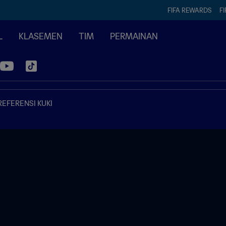
FIFA REWARDS
FI
L
KLASEMEN
TIM
PERMAINAN
REFERENSI KUKI