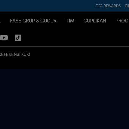
FIFA REWARDS
FI
L
FASE GRUP & GUGUR
TIM
CUPLIKAN
PROG
REFERENSI KUKI