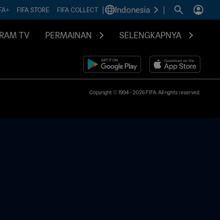
|
Indonesia
|
FA+
FIFA STORE
FIFA COLLECT
RAM TV
PERMAINAN
SELENGKAPNYA
Copyright © 1994 - 2026 FIFA. All rights reserved.