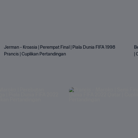
Jerman - Kroasia | Perempat Final | Piala Dunia FIFA 1998
Be
Prancis | Cuplikan Pertandingan
| 