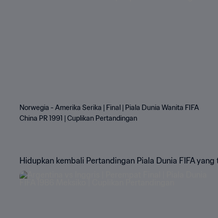
Norwegia - Amerika Serika | Final | Piala Dunia Wanita FIFA
China PR 1991 | Cuplikan Pertandingan
Hidupkan kembali Pertandingan Piala Dunia FIFA yang 