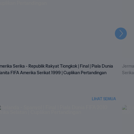
Selan
erika Serika - Republik Rakyat Tiongkok | Final | Piala Dunia
Jerman
nita FIFA Amerika Serikat 1999 | Cuplikan Pertandingan
Serika
LIHAT SEMUA