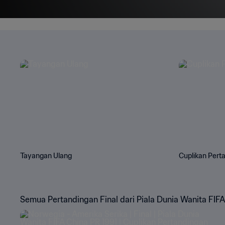
Tayangan Ulang
Cuplikan Pert
Semua Pertandingan Final dari Piala Dunia Wanita FIFA