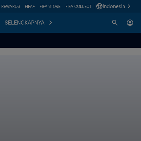
|
Indonesia
A REWARDS
FIFA+
FIFA STORE
FIFA COLLECT
SELENGKAPNYA