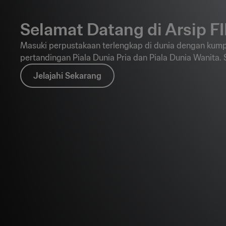
Selamat Datang di Arsip F
Masuki perpustakaan terlengkap di dunia dengan kumpu
pertandingan Piala Dunia Pria dan Piala Dunia Wanita
bola terhebat, gratis. Mulai perjalanan Anda sekarang.
Jelajahi Sekarang