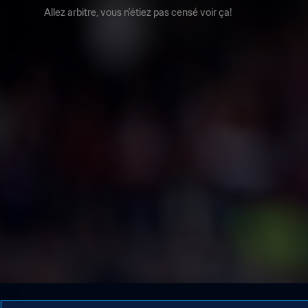
Allez arbitre, vous n'étiez pas censé voir ça!