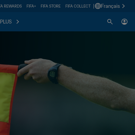
|
Français
FA REWARDS
FIFA+
FIFA STORE
FIFA COLLECT
PLUS