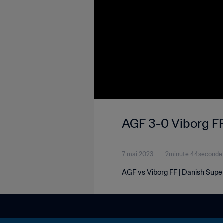
AGF 3-0 Viborg FF
7 mai 2023
2minute 44seconde
AGF vs Viborg FF | Danish Supe