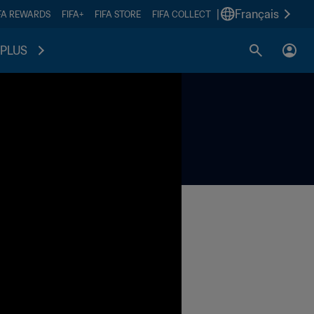
|
Français
FA REWARDS
FIFA+
FIFA STORE
FIFA COLLECT
PLUS