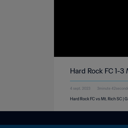
Hard Rock FC 1-3 
4 sept. 2023
3minute 42second
Hard Rock FC vs Mt. Rich SC |