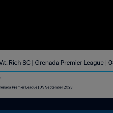
Mt. Rich SC | Grenada Premier League | 
e
 Grenada Premier League | 03 September 2023