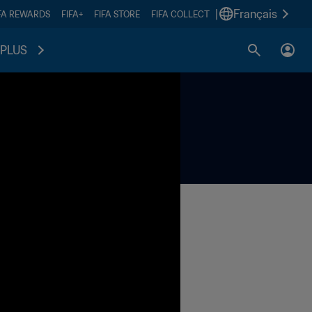
|
Français
FA REWARDS
FIFA+
FIFA STORE
FIFA COLLECT
PLUS