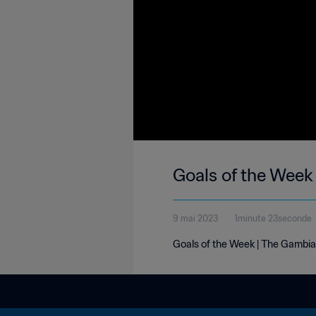
Goals of the Week
9 mai 2023
1minute 23seconde
Goals of the Week | The Gambia