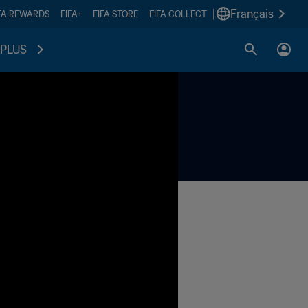
|
Français
FA REWARDS
FIFA+
FIFA STORE
FIFA COLLECT
PLUS