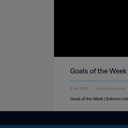
Goals of the Week
11 juin 2023
1minute 15seconde
Goals of the Week | Solomon Is