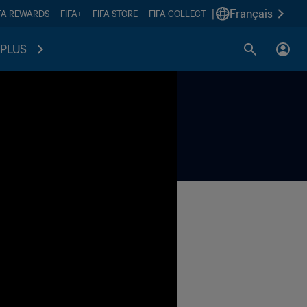
|
Français
FA REWARDS
FIFA+
FIFA STORE
FIFA COLLECT
PLUS