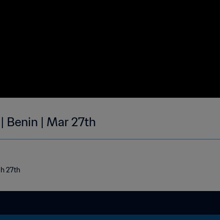
| Benin | Mar 27th
ch 27th