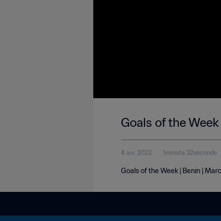
Goals of the Week 
4 avr. 2023
1minute 32seconde
Goals of the Week | Benin | Mar