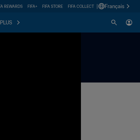
|
Français
FA REWARDS
FIFA+
FIFA STORE
FIFA COLLECT
PLUS