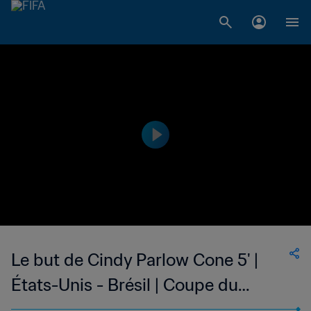
Le but de Cindy Parlow Cone 5' |
États-Unis - Brésil | Coupe du
Monde de Football Féminin de la