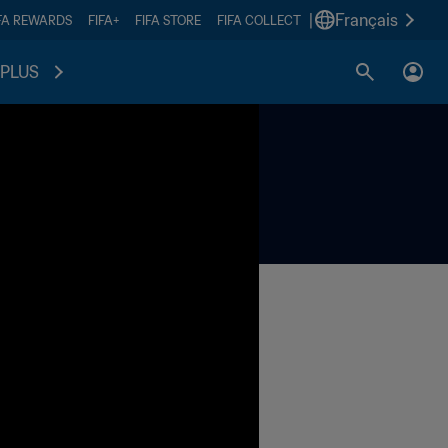
|
Français
FA REWARDS
FIFA+
FIFA STORE
FIFA COLLECT
PLUS