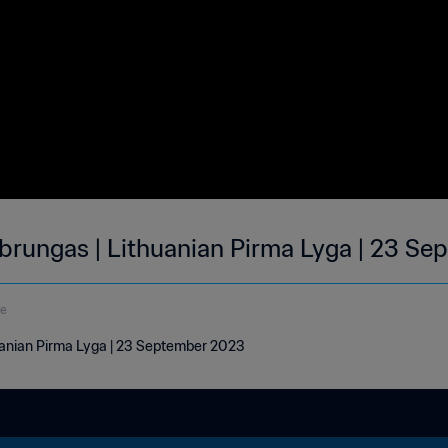
brungas | Lithuanian Pirma Lyga | 23 Se
de
uanian Pirma Lyga | 23 September 2023