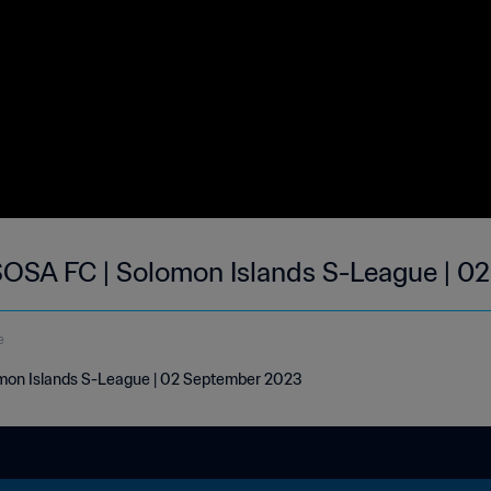
OSA FC | Solomon Islands S-League | 0
e
mon Islands S-League | 02 September 2023