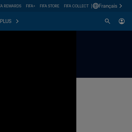
|
Français
FA REWARDS
FIFA+
FIFA STORE
FIFA COLLECT
PLUS