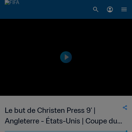
Le but de Christen Press 9' |
Angleterre - États-Unis | Coupe du
Monde Féminine de la FIFA, France