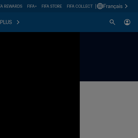
|
Français
FA REWARDS
FIFA+
FIFA STORE
FIFA COLLECT
PLUS