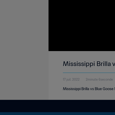
Mississippi Brilla
17 juil. 2022
2minute 6seconde
Mississippi Brilla vs Blue Goos