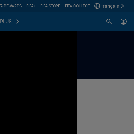
|
Français
FA REWARDS
FIFA+
FIFA STORE
FIFA COLLECT
PLUS