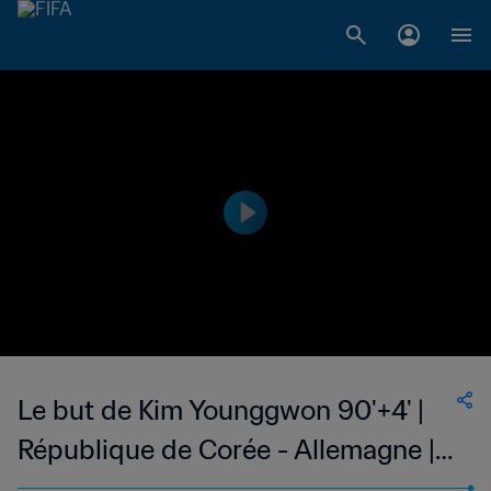
Le but de Kim Younggwon 90'+4' |
République de Corée - Allemagne |
Coupe du Monde de la FIFA, Russie