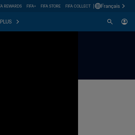
|
Français
FA REWARDS
FIFA+
FIFA STORE
FIFA COLLECT
PLUS