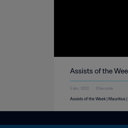
Assists of the Wee
5 déc. 2022
57seconde
Assists of the Week | Mauritius