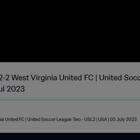
-2 West Virginia United FC | United Soc
ul 2023
ia United FC | United Soccer League Two - USL2 | USA | 05 July 2023