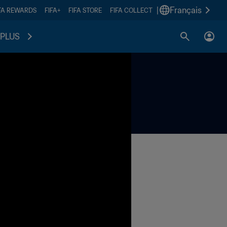
|
Français
FA REWARDS
FIFA+
FIFA STORE
FIFA COLLECT
PLUS