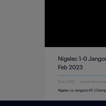
Nigelec 1-0 Jango
Feb 2023
15 févr. 2023
1minute 42seconde
Nigelec vs Jangorzo FC | Champi