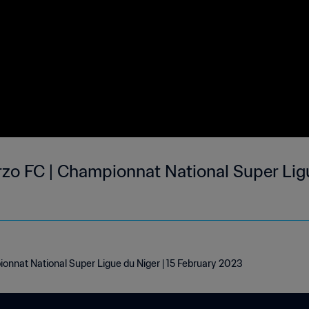
rzo FC | Championnat National Super Ligu
onnat National Super Ligue du Niger | 15 February 2023