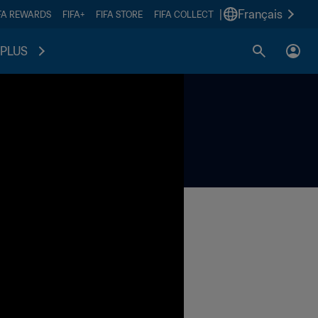
|
Français
FA REWARDS
FIFA+
FIFA STORE
FIFA COLLECT
PLUS