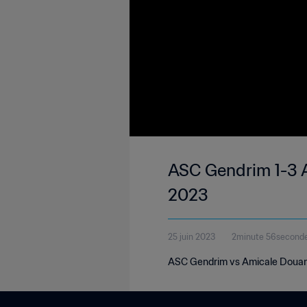
ASC Gendrim 1-3 A
2023
25 juin 2023
2minute 56second
ASC Gendrim vs Amicale Douanes