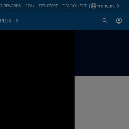
|
Français
FA REWARDS
FIFA+
FIFA STORE
FIFA COLLECT
PLUS