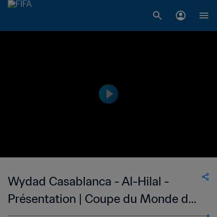
Wydad Casablanca - Al-Hilal -
Présentation | Coupe du Monde des
Clubs de la FIFA, Maroc 2022™