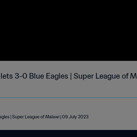
ets 3-0 Blue Eagles | Super League of Ma
agles | Super League of Malawi | 09 July 2023