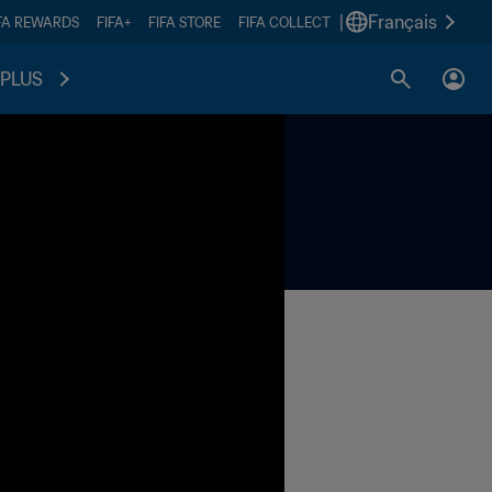
|
Français
FA REWARDS
FIFA+
FIFA STORE
FIFA COLLECT
PLUS