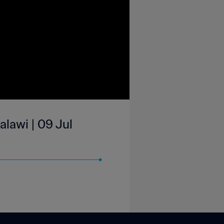
lawi | 09 Jul