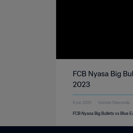
FCB Nyasa Big Bull
2023
9 juil. 2023
1minute 51seconde
FCB Nyasa Big Bullets vs Blue E