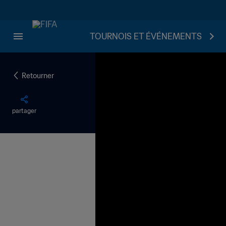
TOURNOIS ET ÉVÉNEMENTS
Retourner
partager