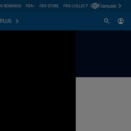
|
Français
FA REWARDS
FIFA+
FIFA STORE
FIFA COLLECT
PLUS