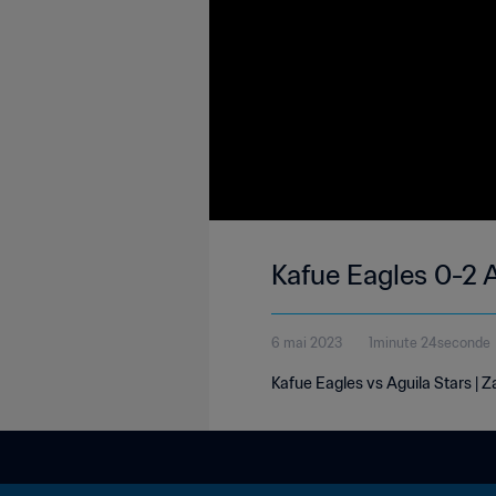
Kafue Eagles 0-2 A
6 mai 2023
1minute 24seconde
Kafue Eagles vs Aguila Stars | 