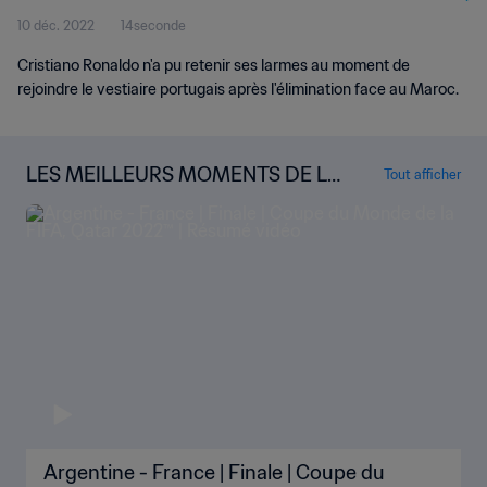
10 déc. 2022
14seconde
Cristiano Ronaldo n'a pu retenir ses larmes au moment de
rejoindre le vestiaire portugais après l'élimination face au Maroc.
LES MEILLEURS MOMENTS DE LA
Tout afficher
COUPE DU MONDE
Argentine - France | Finale | Coupe du