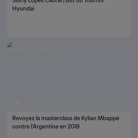
Sidny Lopes Cabral | But du Tournoi
Hyundai
Revoyez la masterclass de Kylian Mbappé
contre l'Argentine en 2018