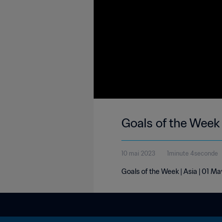
Goals of the Week 
10 mai 2023
1minute 4seconde
Goals of the Week | Asia | 01 M