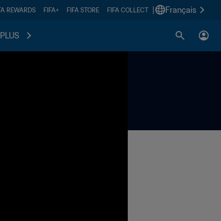
|
Français
FA REWARDS
FIFA+
FIFA STORE
FIFA COLLECT
PLUS