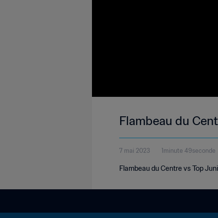
Flambeau du Centr
7 mai 2023
1minute 49seconde
Flambeau du Centre vs Top Juni