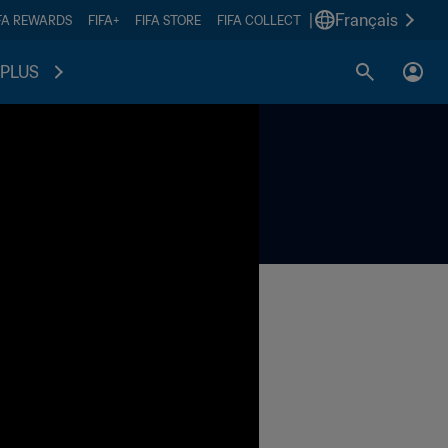
|
Français
FA REWARDS
FIFA+
FIFA STORE
FIFA COLLECT
PLUS