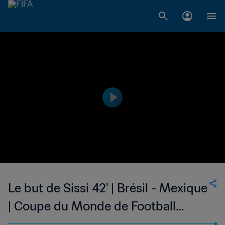
Le but de Sissi 42' | Brésil - Mexique
| Coupe du Monde de Football
Féminin de la FIFA, Etats-Unis 99™