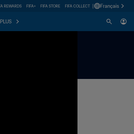
|
Français
FA REWARDS
FIFA+
FIFA STORE
FIFA COLLECT
PLUS