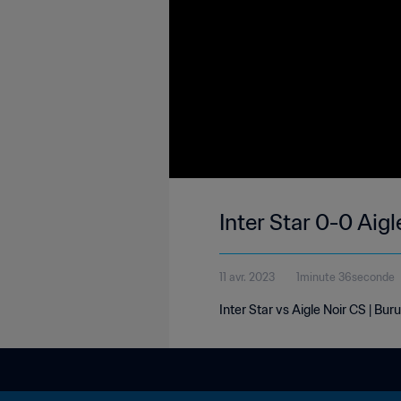
Inter Star 0-0 Aigl
11 avr. 2023
1minute 36seconde
Inter Star vs Aigle Noir CS | Buru