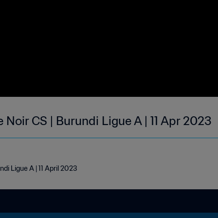
e Noir CS | Burundi Ligue A | 11 Apr 2023
ndi Ligue A | 11 April 2023