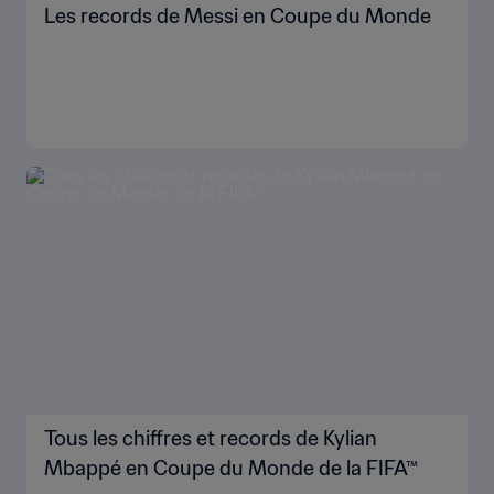
Les records de Messi en Coupe du Monde
Tous les chiffres et records de Kylian
Mbappé en Coupe du Monde de la FIFA™