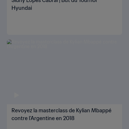
Sidny Lopes Cabral | But du Tournoi
Hyundai
Revoyez la masterclass de Kylian Mbappé
contre l'Argentine en 2018