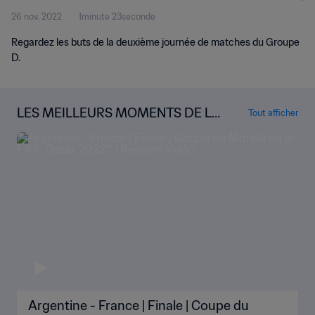
26 nov. 2022
1minute 23seconde
Regardez les buts de la deuxième journée de matches du Groupe
D.
LES MEILLEURS MOMENTS DE LA
Tout afficher
COUPE DU MONDE
Argentine - France | Finale | Coupe du