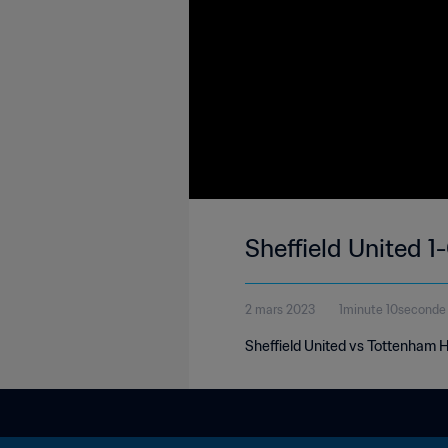
Sheffield United 
2 mars 2023
1minute 10seconde
Sheffield United vs Tottenham 