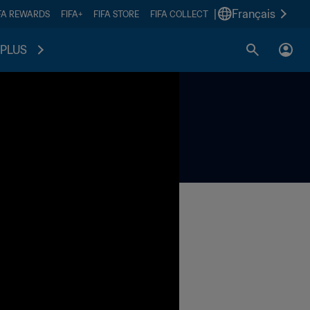
|
Français
FA REWARDS
FIFA+
FIFA STORE
FIFA COLLECT
PLUS